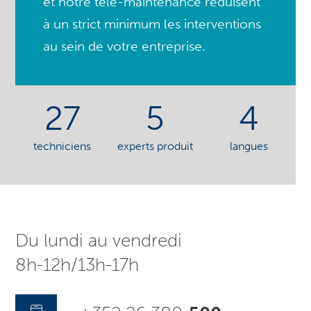
et notre télé-maintenance réduisent
à un strict minimum les interventions
au sein de votre entreprise.
27
5
4
techniciens
experts produit
langues
Du lundi au vendredi
8h-12h/13h-17h