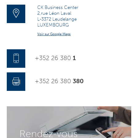
CK Business Center
2,rue Léon Laval
L-3372 Leudelange
LUXEMBOURG
Voir sur Google Maps
+352 26 380
1
+352 26 380
380
Rendez-vous