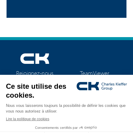
TeamViewer
Rejoignez-nous
CK Support Mac / PC
©2026 CK Group
|
Mentions légales
|
Politique de confidentialité
|
Tous droits réservés
Politique de cookies
|
Gestion des cookies
Visual identity by
Digitalised by