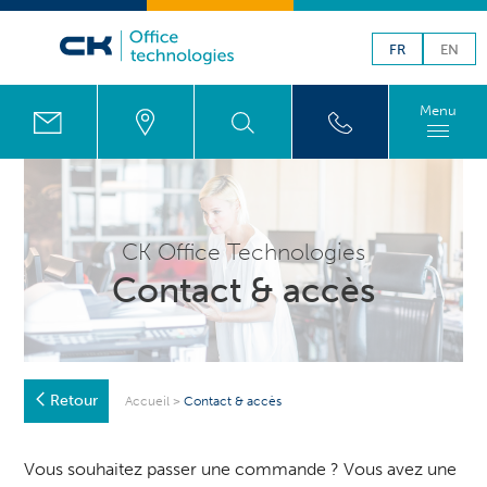
FR
EN
Menu
CK Office Technologies
Contact & accès
Retour
Accueil
>
Contact & accès
Vous souhaitez passer une commande ? Vous avez une