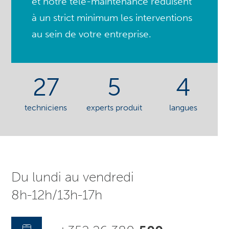
et notre télé-maintenance réduisent
à un strict minimum les interventions
au sein de votre entreprise.
27
5
4
techniciens
experts produit
langues
Du lundi au vendredi
8h-12h/13h-17h