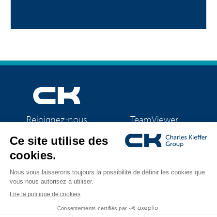
TeamViewer
Rejoignez-nous
CK Support Mac / PC
©2026 CK Group
|
Mentions légales
|
Politique de confidentialité
|
Tous droits réservés
Politique de cookies
|
Gestion des cookies
Visual identity by
Digitalised by