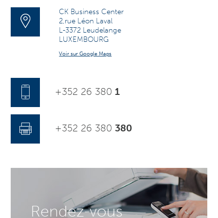
CK Business Center
2,rue Léon Laval
L-3372 Leudelange
LUXEMBOURG
Voir sur Google Maps
+352 26 380
1
+352 26 380
380
Rendez-vous