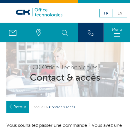
FR
EN
Menu
CK Office Technologies
Contact & accès
Retour
Accueil
>
Contact & accès
Vous souhaitez passer une commande ? Vous avez une