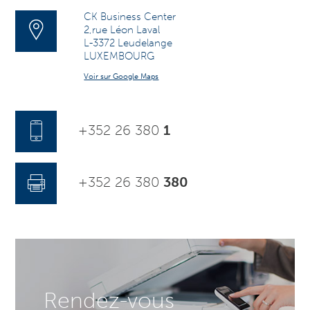
CK Business Center
2,rue Léon Laval
L-3372 Leudelange
LUXEMBOURG
Voir sur Google Maps
+352 26 380
1
+352 26 380
380
Rendez-vous