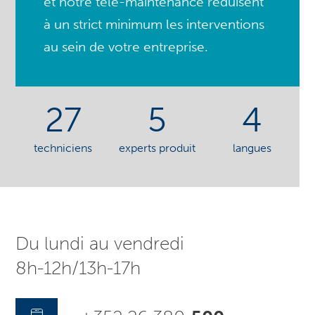
et notre télé-maintenance réduisent
à un strict minimum les interventions
au sein de votre entreprise.
27
5
4
techniciens
experts produit
langues
Du lundi au vendredi
8h-12h/13h-17h