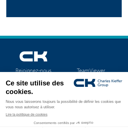
TeamViewer
Rejoignez-nous
CK Support Mac / PC
©2026 CK Group
|
Mentions légales
|
Politique de confidentialité
|
Tous droits réservés
Politique de cookies
|
Gestion des cookies
Visual identity by
Digitalised by