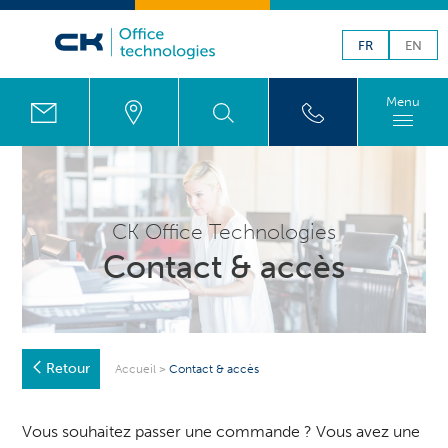
FR
EN
Menu
CK Office Technologies
Contact & accès
Retour
Accueil
>
Contact & accès
Vous souhaitez passer une commande ? Vous avez une