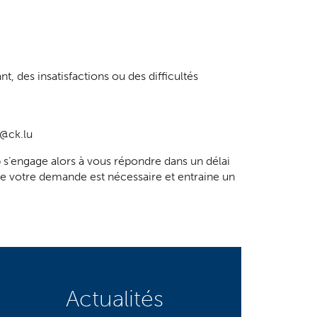
, des insatisfactions ou des difficultés
n@ck.lu
 s’engage alors à vous répondre dans un délai
de votre demande est nécessaire et entraine un
Actualités