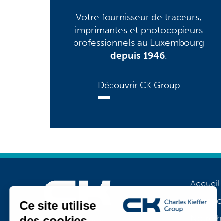
Votre fournisseur de traceurs,
imprimantes et photocopieurs
professionnels au Luxembourg
depuis 1946
.
Découvrir CK Group
Accueil
A prop
Notre h
Rejoignez-nous