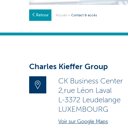
Retour
Accueil
>
Contact & accès
Charles Kieffer Group
CK Business Center
2,rue Léon Laval
L-3372 Leudelange
LUXEMBOURG
Voir sur Google Maps