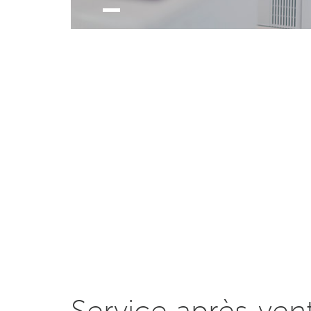
Service après-ven