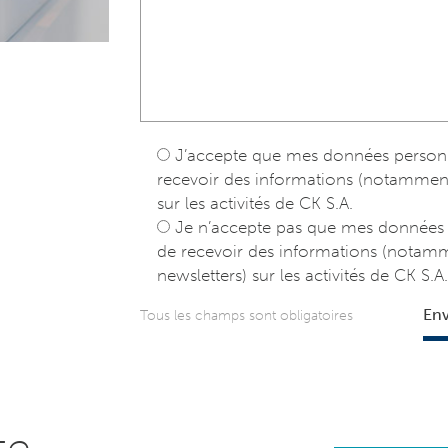
J’accepte que mes données personnel
recevoir des informations (notamment pu
sur les activités de CK S.A.
Je n’accepte pas que mes données pe
de recevoir des informations (notammen
newsletters) sur les activités de CK S.A.
En
Tous les champs sont obligatoires
te