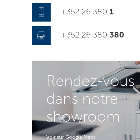
+352 26 380
1
+352 26 380
380
Rendez-vous
dans notre
showroom
Voir sur Google Maps