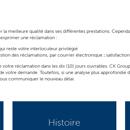
 meilleure qualité dans ses différentes prestations. Cependant
 d’exprimer une réclamation :
 reste votre interlocuteur privilégié
stion des réclamations, par courrier électronique
:
satisfactio
 votre réclamation dans les dix (10) jours ouvrables. CK Group
 de votre demande. Toutefois, si une analyse plus approfondie 
vous communiquer le nouveau délai.
Histoire