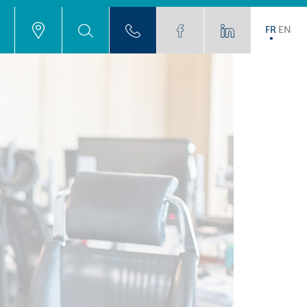
FR
EN