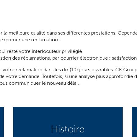
 meilleure qualité dans ses différentes prestations. Cependant
 d’exprimer une réclamation :
 reste votre interlocuteur privilégié
stion des réclamations, par courrier électronique
:
satisfactio
 votre réclamation dans les dix (10) jours ouvrables. CK Group
 de votre demande. Toutefois, si une analyse plus approfondie 
vous communiquer le nouveau délai.
Histoire