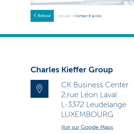
Retour
Accueil
>
Contact & accès
Charles Kieffer Group
CK Business Center
2,rue Léon Laval
L-3372 Leudelange
LUXEMBOURG
Voir sur Google Maps