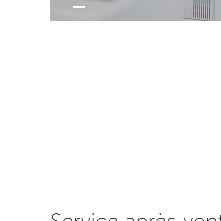
Service après-ven