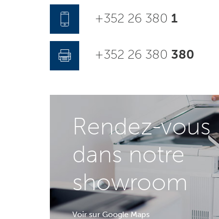
+352 26 380
1
+352 26 380
380
Rendez-vous
dans notre
showroom
Voir sur Google Maps