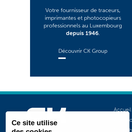
Votre fournisseur de traceurs,
imprimantes et photocopieurs
professionnels au Luxembourg
depuis 1946
.
Découvrir CK Group
Accueil
A prop
Notre h
Rejoignez-nous