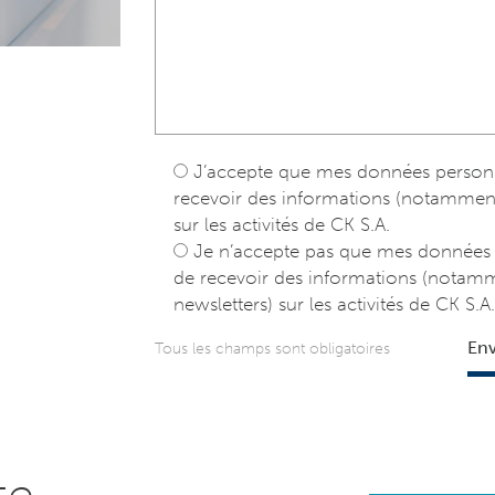
J’accepte que mes données personnel
recevoir des informations (notamment pu
sur les activités de CK S.A.
Je n’accepte pas que mes données pe
de recevoir des informations (notammen
newsletters) sur les activités de CK S.A.
En
Tous les champs sont obligatoires
te