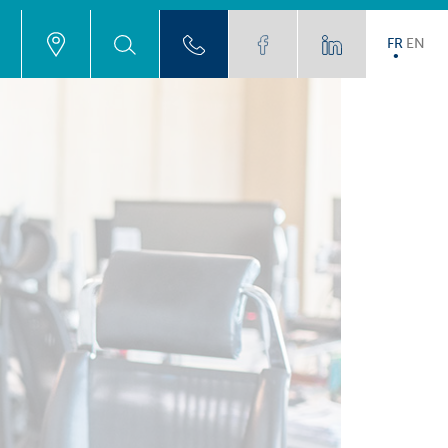
FR
EN