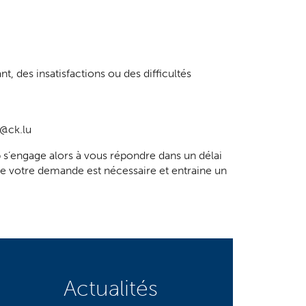
, des insatisfactions ou des difficultés
n@ck.lu
 s’engage alors à vous répondre dans un délai
de votre demande est nécessaire et entraine un
Actualités