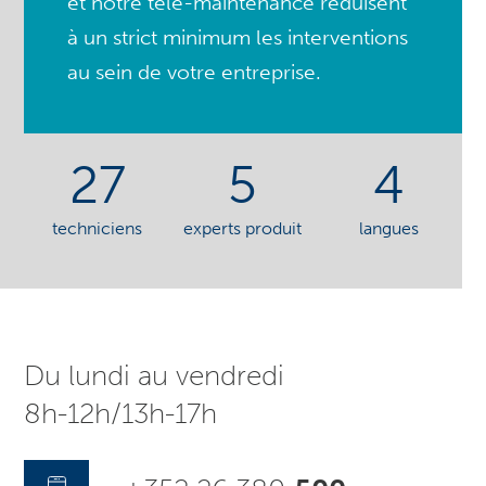
et notre télé-maintenance réduisent
à un strict minimum les interventions
au sein de votre entreprise.
27
5
4
techniciens
experts produit
langues
Du lundi au vendredi
8h-12h/13h-17h