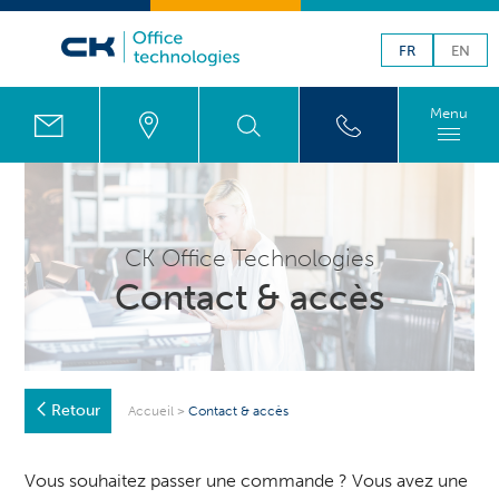
FR
EN
Menu
CK Office Technologies
Contact & accès
Retour
Accueil
>
Contact & accès
Vous souhaitez passer une commande ? Vous avez une