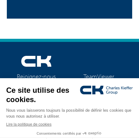
TeamViewer
Rejoignez-nous
CK Support Mac / PC
©2026 CK Group
|
Mentions légales
|
Politique de confidentialité
|
Tous droits réservés
Politique de cookies
|
Gestion des cookies
Visual identity by
Digitalised by