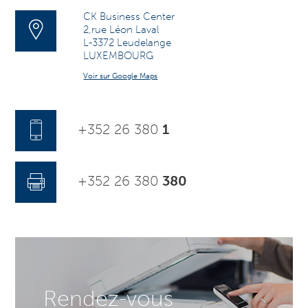
CK Business Center
2,rue Léon Laval
L-3372 Leudelange
LUXEMBOURG
Voir sur Google Maps
+352 26 380
1
+352 26 380
380
Rendez-vous