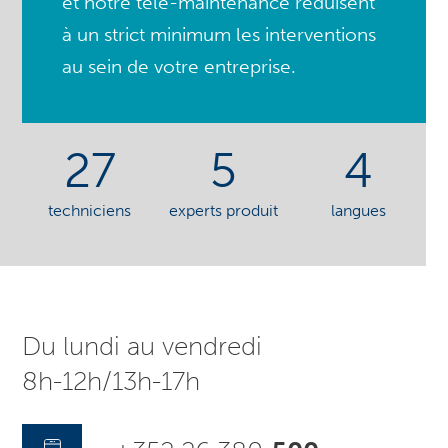
et notre télé-maintenance réduisent
à un strict minimum les interventions
au sein de votre entreprise.
27
5
4
techniciens
experts produit
langues
Du lundi au vendredi
8h-12h/13h-17h