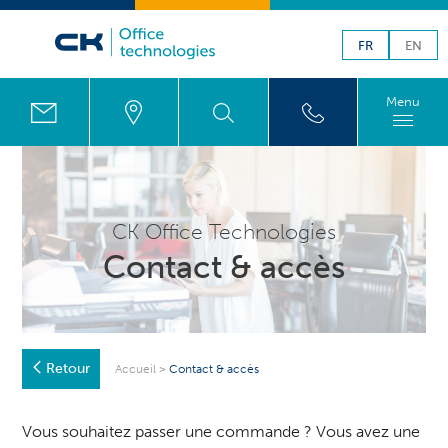
FR
EN
Menu
CK Office Technologies
Contact & accès
Retour
Accueil
>
Contact & accès
Vous souhaitez passer une commande ? Vous avez une