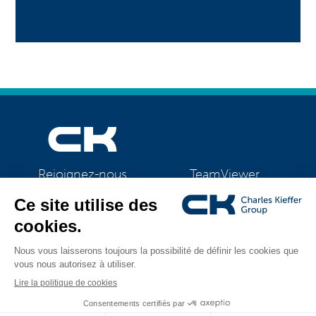
TeamViewer
Rejoignez-nous
CK Support Mac / PC
©2026 CK Group
|
Mentions légales
|
Politique de confidentialité
|
Tous droits réservés
Politique de cookies
|
Gestion des cookies
Visual identity by
Digitalised by