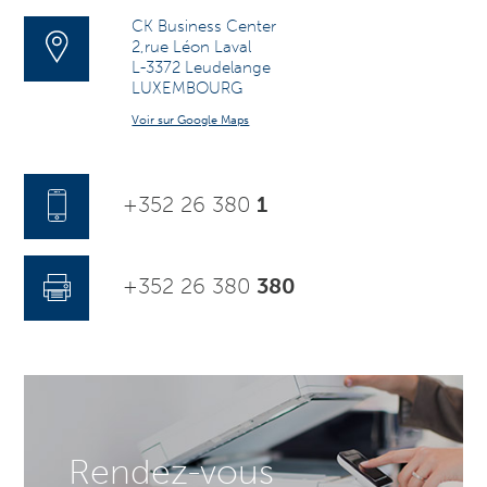
CK Business Center
2,rue Léon Laval
L-3372 Leudelange
LUXEMBOURG
Voir sur Google Maps
+352 26 380
1
+352 26 380
380
Rendez-vous