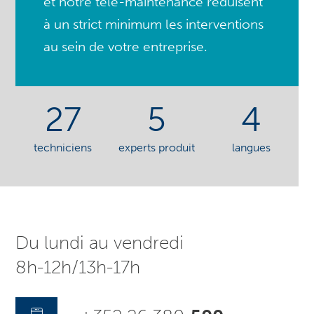
et notre télé-maintenance réduisent
à un strict minimum les interventions
au sein de votre entreprise.
27
5
4
techniciens
experts produit
langues
Du lundi au vendredi
8h-12h/13h-17h