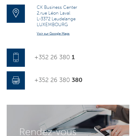
CK Business Center
2,rue Léon Laval
L-3372 Leudelange
LUXEMBOURG
Voir sur Google Maps
+352 26 380
1
+352 26 380
380
Rendez-vous