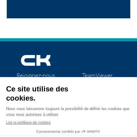
TeamViewer
Rejoignez-nous
CK Support Mac / PC
©2026 CK Group
|
Mentions légales
|
Politique de confidentialité
|
Tous droits réservés
Politique de cookies
|
Gestion des cookies
Visual identity by
Digitalised by