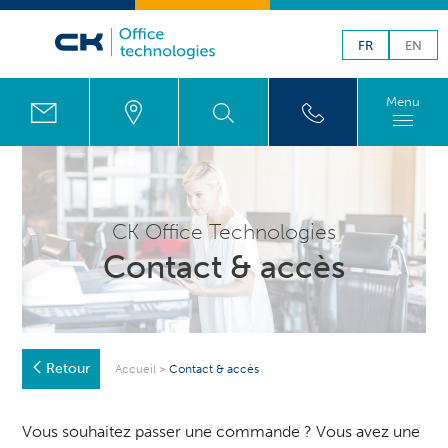
FR
EN
Menu
CK Office Technologies
Contact & accès
Retour
Accueil
>
Contact & accès
Vous souhaitez passer une commande ? Vous avez une