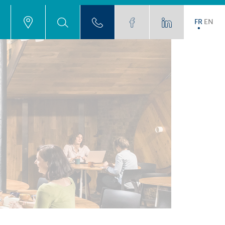
FR
EN