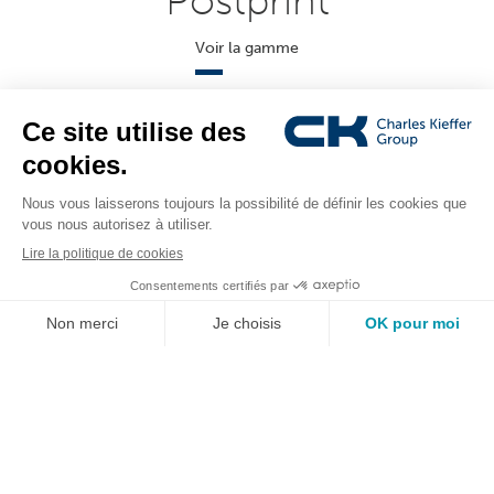
Postprint
Voir la gamme
Informatique
Voir la gamme
Consommables
Voir la gamme