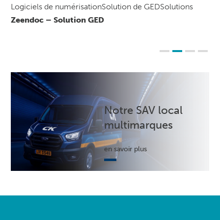
Logiciels de numérisationSolution de GEDSolutions
Zeendoc – Solution GED
Notre SAV local
multimarques
en savoir plus