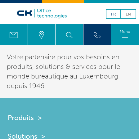
FR
EN
Menu
Votre partenaire pour vos besoins en
produits,
solutions
& services pour le
monde bureautique au
Luxembourg
depuis
1946
.
Produits
Solutions