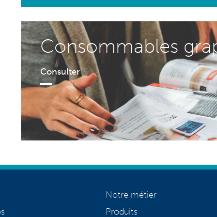
Consommables grap
Consulter
Notre métier
os
Produits