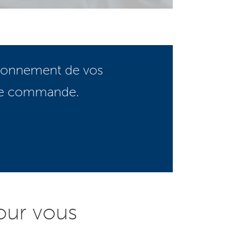
tionnement de vos
tre commande.
pour vous