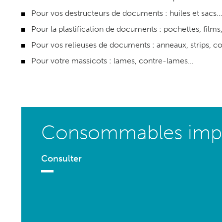
Pour vos
destructeurs de documents
: huiles et sacs…
Pour la
plastification de documents
: pochettes, films
Pour vos
relieuses de documents
: anneaux, strips, c
Pour votre
massicots
: lames, contre-lames…
Consommables impr
Consulter