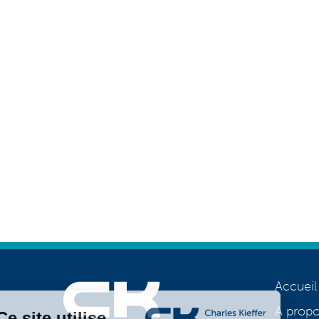
Accueil
A prop