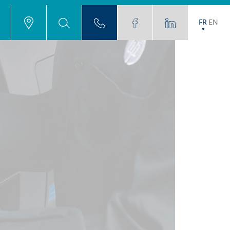
FR
EN