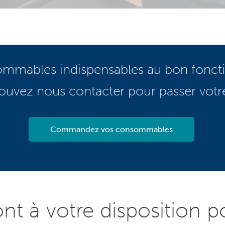
ommables
indispensables au bon fonc
 pouvez nous contacter pour passer vo
Commandez vos consommables
ont à votre disposition 