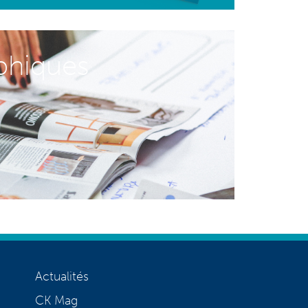
hiques
Actualités
CK Mag