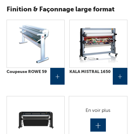
Finition & Façonnage large format
Coupeuse ROWE 59
KALA MISTRAL 1650
+
+
En voir plus
+