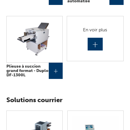
automatisé
En voir plus
+
Plieuse à succion
+
grand format - Duplo
DF-1300L
Solutions courrier