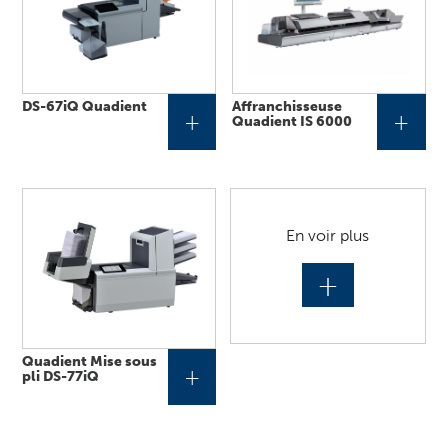
DS-67iQ Quadient
Affranchisseuse
+
+
Quadient IS 6000
En voir plus
+
Quadient Mise sous
+
pli DS-77iQ