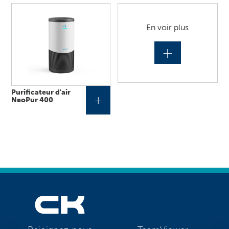
En voir plus
+
Purificateur d'air
+
NeoPur 400