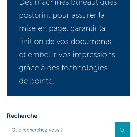
Des machines bureautiques
postprint pour assurer la
mise en page, garantir la
finition de vos documents
et embellir vos impressions
grâce à des technologies
de pointe.
Recherche
Que
recherchez-