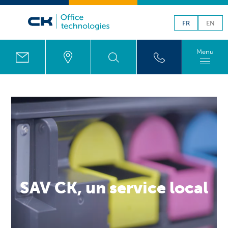
FR
EN
Menu
SAV CK, un service local