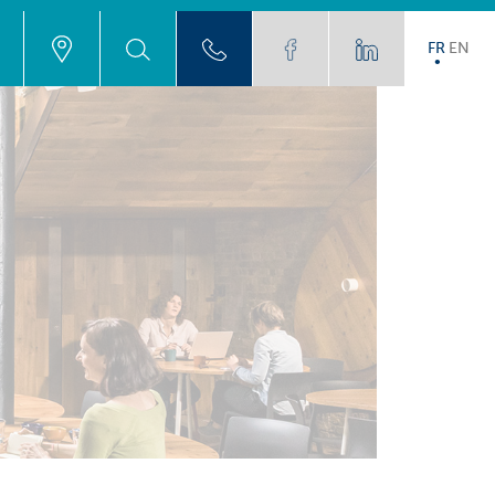
FR
EN