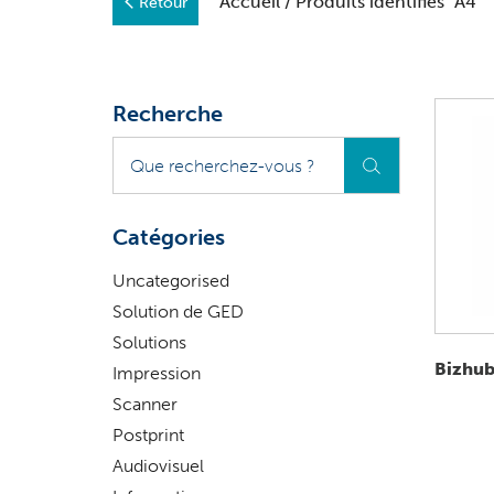
Accueil
/ Produits identifiés “A4”
Retour
Recherche
Que
recherchez-
vous
?
Catégories
Uncategorised
Solution de GED
Solutions
Bizhub 
Impression
Scanner
Postprint
Audiovisuel