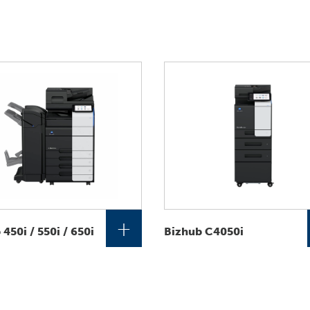
+
450i / 550i / 650i
Bizhub C4050i