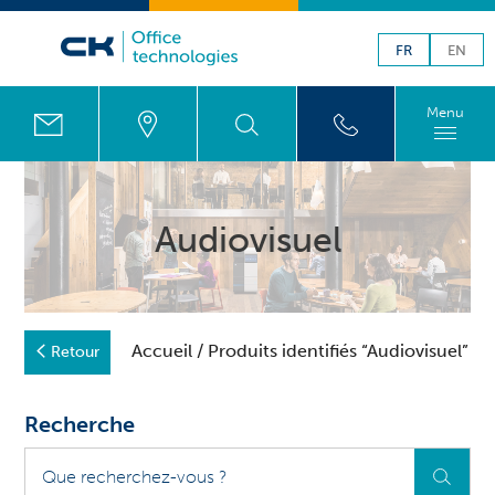
FR
EN
Menu
Audiovisuel
Accueil
/ Produits identifiés “Audiovisuel”
Retour
Recherche
Que
recherchez-