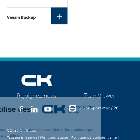
+
Veeam Backup
TeamViewer
Rejoignez-nous
CK Support Mac / PC
©2026 CK Group
|
Mentions légales
|
Politique de confidentialité
|
Tous droits réservés