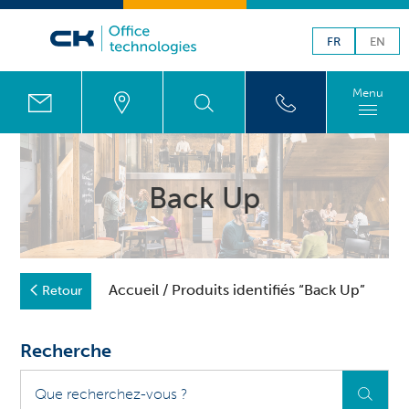
FR
EN
Menu
Back Up
Accueil
/ Produits identifiés “Back Up”
Retour
Recherche
Que
recherchez-