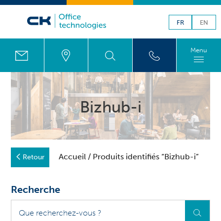
FR
EN
Menu
Bizhub-i
Accueil
/ Produits identifiés “Bizhub-i”
Retour
Recherche
Que
recherchez-