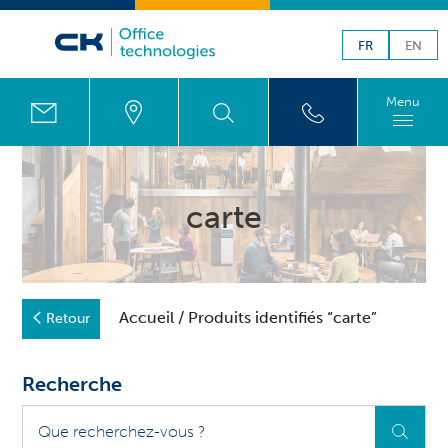
FR
EN
Menu
carte
Accueil
/ Produits identifiés “carte”
Retour
Recherche
Que
recherchez-