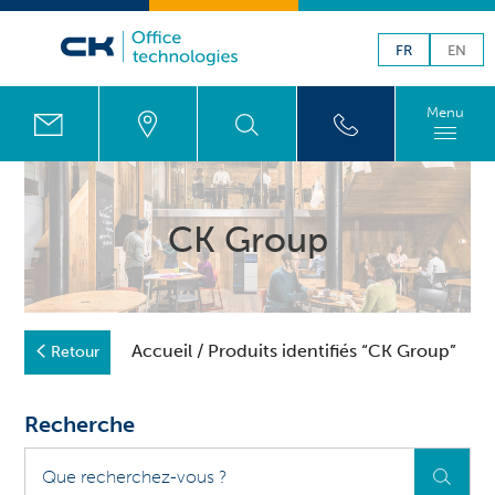
FR
EN
Menu
CK Group
Accueil
/ Produits identifiés “CK Group”
Retour
Recherche
Que
recherchez-