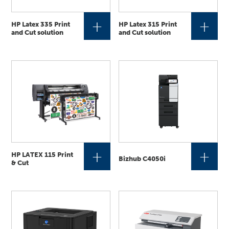
+
+
HP Latex 335 Print
HP Latex 315 Print
and Cut solution
and Cut solution
+
+
HP LATEX 115 Print
Bizhub C4050i
& Cut