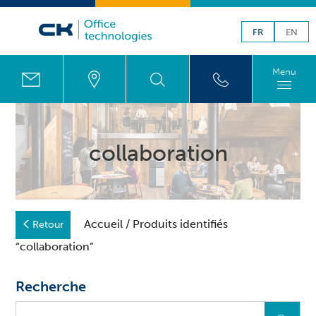
FR
EN
Menu
collaboration
Accueil
/ Produits identifiés
Retour
“collaboration”
Recherche
Que