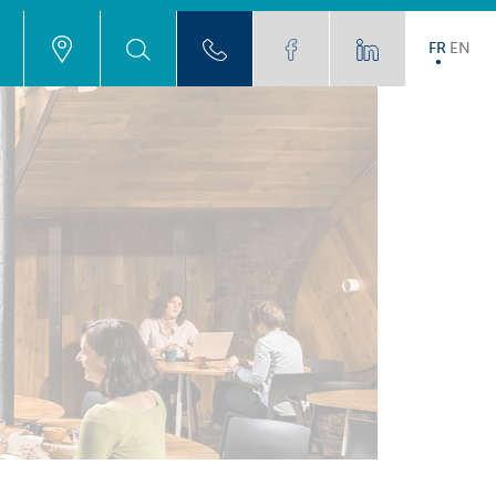
FR
EN