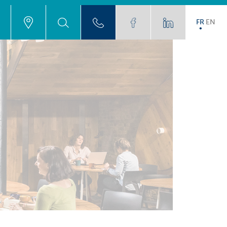
FR
EN