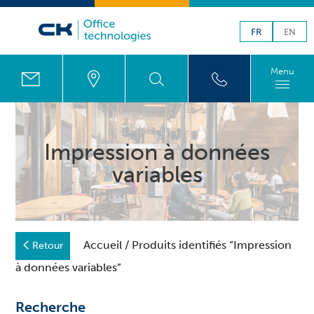
FR
EN
Menu
Impression à données
variables
Accueil
/ Produits identifiés “Impression
Retour
à données variables”
Recherche