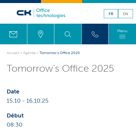
FR
EN
Menu
Accueil
>
Agenda
>
Tomorrow’s Office 2025
Tomorrow’s Office 2025
Date
15.10
-
16.10
.25
Début
08:30