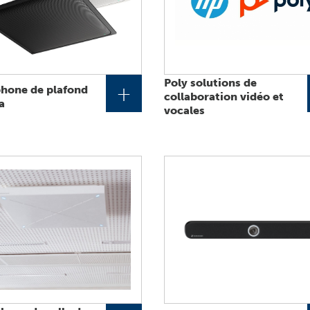
Poly solutions de
+
hone de plafond
collaboration vidéo et
a
vocales