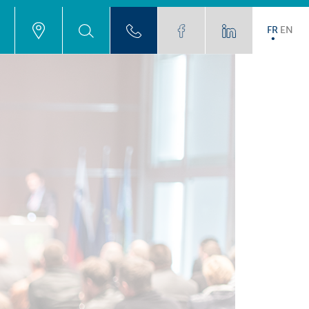
FR
EN