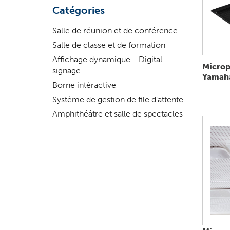
?
Catégories
Salle de réunion et de conférence
Salle de classe et de formation
Affichage dynamique - Digital
Microp
signage
Yamah
Borne intéractive
Système de gestion de file d’attente
Amphithéâtre et salle de spectacles