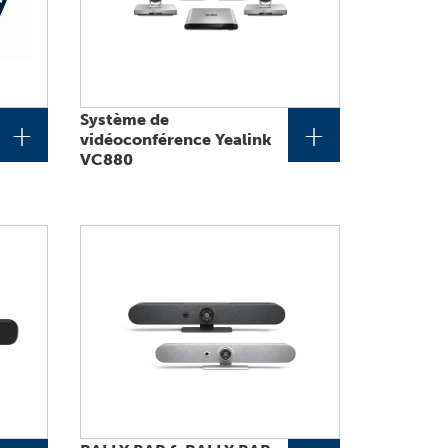
Système de
+
+
vidéoconférence Yealink
VC880