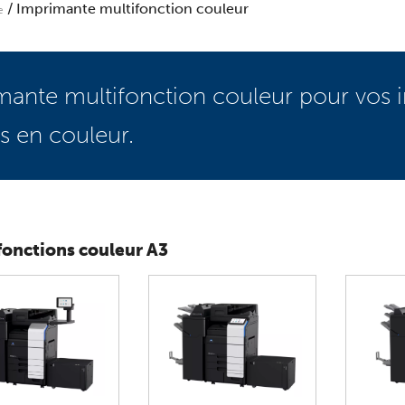
/ Imprimante multifonction couleur
e
nte multifonction couleur pour vos i
s en couleur.
fonctions couleur A3