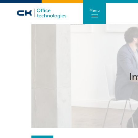
Menu
I