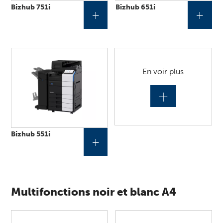
Bizhub 751i
Bizhub 651i
+
+
En voir plus
+
Bizhub 551i
+
Multifonctions noir et blanc A4