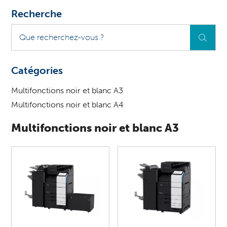
Recherche
Que
recherchez-
vous
?
Catégories
Multifonctions noir et blanc A3
Multifonctions noir et blanc A4
Multifonctions noir et blanc A3