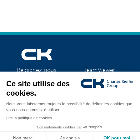
TeamViewer
Rejoignez-nous
CK Support Mac / PC
©2026 CK Group
|
Mentions légales
|
Politique de confidentialité
|
Tous droits réservés
Politique de cookies
|
Gestion des cookies
Visual identity by
Digitalised by