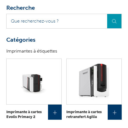
Recherche
Que
recherchez-
vous
?
Catégories
Imprimantes à étiquettes
+
+
Imprimante à cartes
Imprimante à cartes
Evolis Primacy 2
retransfert Agilia