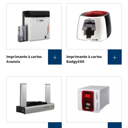
+
+
Imprimante à cartes
Imprimante à cartes
Avansia
Badgy200