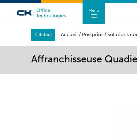
Menu
Accueil
/
Postprint
/
Solutions cou
Retour
Affranchisseuse Quadie