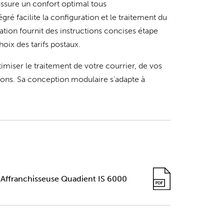
assure un confort optimal tous
tégré facilite la configuration et le traitement du
ication fournit des instructions concises étape
hoix des tarifs postaux.
miser le traitement de votre courrier, de vos
ons. Sa conception modulaire s’adapte à
 Affranchisseuse Quadient IS 6000