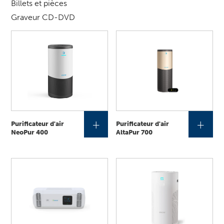
Billets et pièces
Graveur CD-DVD
+
+
Purificateur d'air
Purificateur d'air
NeoPur 400
AltaPur 700