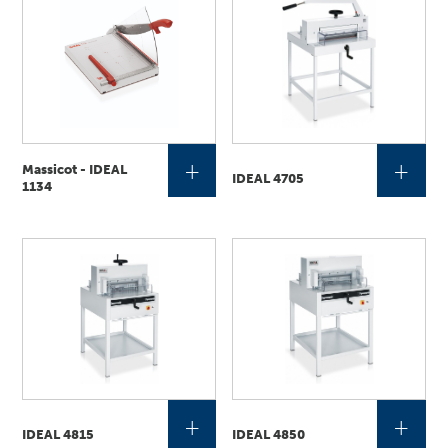
+
+
Massicot - IDEAL
IDEAL 4705
1134
+
+
IDEAL 4815
IDEAL 4850