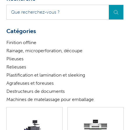
Que
recherchez-
vous
?
Catégories
Finition offline
Rainage, microperforation, découpe
Plieuses
Relieuses
Plastification et lamination et sleeking
Agrafeuses et foreuses
Destructeurs de documents
Machines de matelassage pour emballage