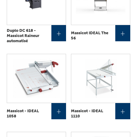
Duplo DC 618 -
+
+
Massicot IDEAL The
Massicot Raineur
56
automatisé
+
+
Massicot - IDEAL
Massicot - IDEAL
1058
1110