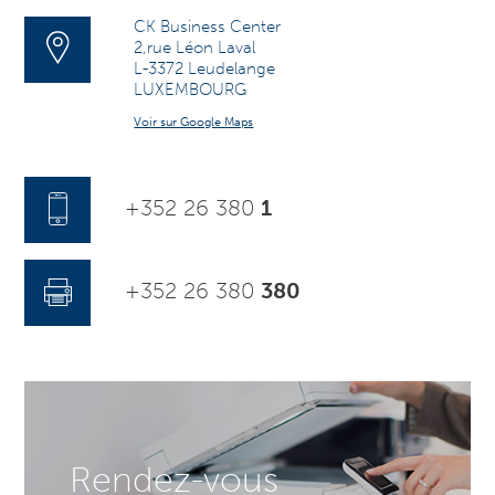
CK Business Center
2,rue Léon Laval
L-3372 Leudelange
LUXEMBOURG
Voir sur Google Maps
+352 26 380
1
+352 26 380
380
Rendez-vous