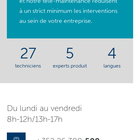
et notre télé-maintenance réduisent
à un strict minimum les interventions
au sein de votre entreprise.
27
5
4
techniciens
experts produit
langues
Du lundi au vendredi
8h-12h/13h-17h