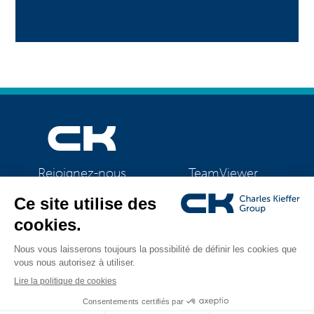
TeamViewer
Rejoignez-nous
CK Support Mac / PC
©2026 CK Group
|
Mentions légales
|
Politique de confidentialité
|
Tous droits réservés
Politique de cookies
|
Gestion des cookies
Visual identity by
Digitalised by