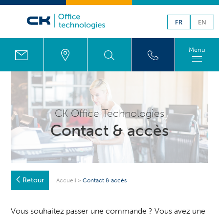
FR
EN
Menu
CK Office Technologies
Contact & accès
Retour
Accueil
>
Contact & accès
Vous souhaitez passer une commande ? Vous avez une