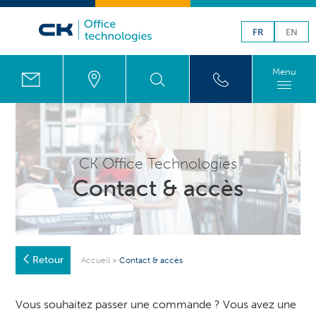
FR
EN
Menu
CK Office Technologies
Contact & accès
Retour
Accueil
>
Contact & accès
Vous souhaitez passer une commande ? Vous avez une