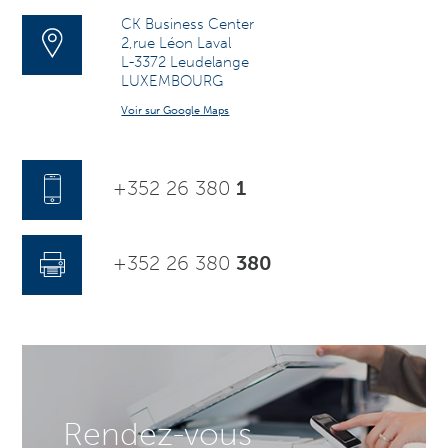
CK Business Center
2,rue Léon Laval
L-3372 Leudelange
LUXEMBOURG
Voir sur Google Maps
+352 26 380
1
+352 26 380
380
Rendez-vous