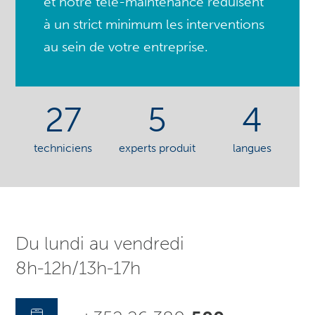
et notre télé-maintenance réduisent
à un strict minimum les interventions
au sein de votre entreprise.
27
5
4
techniciens
experts produit
langues
Du lundi au vendredi
8h-12h/13h-17h