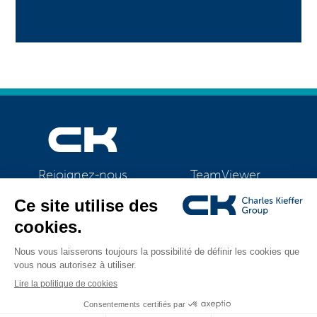
TeamViewer
Rejoignez-nous
CK Support Mac / PC
©2026 CK Group
|
Mentions légales
|
Politique de confidentialité
|
Tous droits réservés
Politique de cookies
|
Gestion des cookies
Visual identity by
Digitalised by