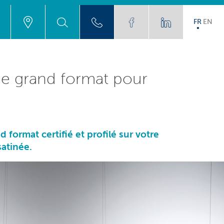
FR
EN
que grand format pour
format certifié et profilé sur votre
satinée.