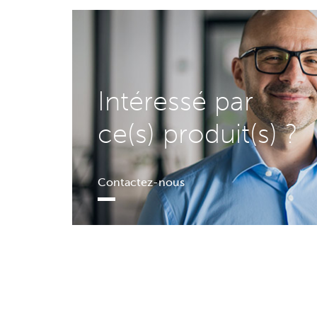
Intéressé par
ce(s) produit(s) ?
Contactez-nous