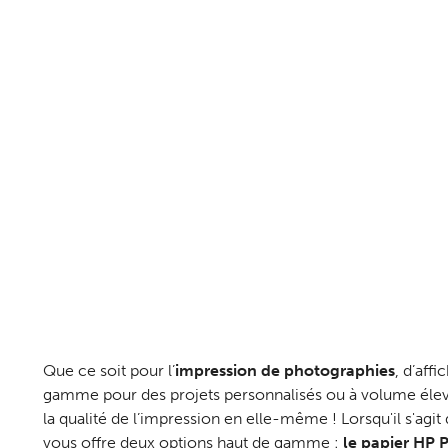
Que ce soit pour l’
impression de photographies
, d’aff
gamme pour des projets personnalisés ou à volume élevé,
la qualité de l’impression en elle-même ! Lorsqu'il s'agi
vous offre deux options haut de gamme :
le papier HP 