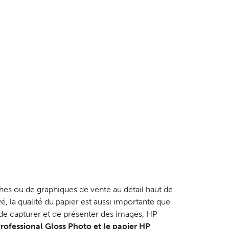
iches ou de graphiques de vente au détail haut de
 la qualité du papier est aussi importante que
t de capturer et de présenter des images,
HP
Professional Gloss Photo et le papier HP