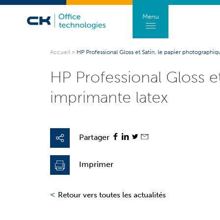
Menu
Accueil
>
HP Professional Gloss et Satin, le papier photographi
HP Professional Gloss e
imprimante latex
Partager
Imprimer
<
Retour vers toutes les actualités