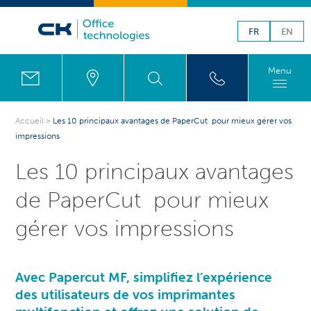
FR
EN
Menu
Accueil
>
Les 10 principaux avantages de PaperCut pour mieux gérer vos
impressions
Les 10 principaux avantages
de PaperCut pour mieux
gérer vos impressions
Avec Papercut MF, simplifiez l’expérience
des utilisateurs de vos imprimantes