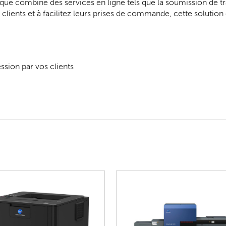
ue combine des services en ligne tels que la soumission de trav
lients et à facilitez leurs prises de commande, cette solution e
ession par vos clients