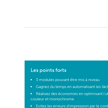
Les points forts
3 modules pouvant être mis à niveau
Gagnez du temps en automatisant les tâch
Réalisez des économies en optimisant l'ut
couleur et monochrome
Evitez les erreurs d'impression par le co