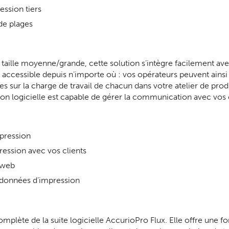
ession tiers
de plages
taille moyenne/grande, cette solution s’intègre facilement ave
accessible depuis n’importe où : vos opérateurs peuvent ainsi
es sur la charge de travail de chacun dans votre atelier de pro
tion logicielle est capable de gérer la communication avec vos
mpression
ression avec vos clients
r web
 données d’impression
omplète de la suite logicielle AccurioPro Flux. Elle offre une 