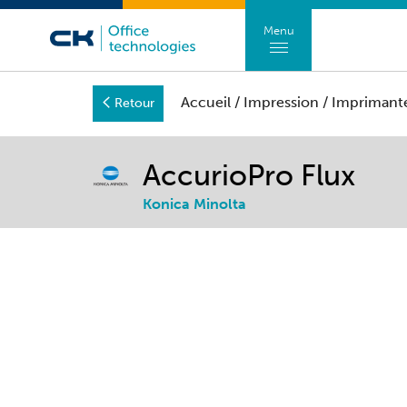
Menu
Accueil
/
Impression
/
Imprimant
Retour
AccurioPro Flux
Konica Minolta