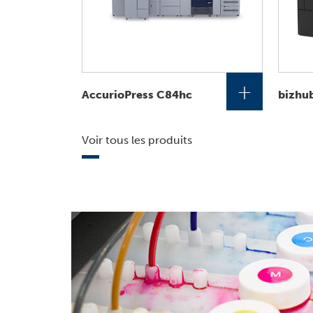
+
AccurioPress C84hc
bizhu
Voir tous les produits