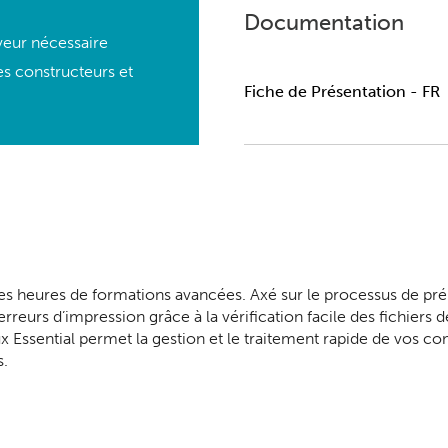
Documentation
rveur nécessaire
es constructeurs et
Fiche de Présentation - FR
des heures de formations avancées. Axé sur le processus de pré
eurs d’impression grâce à la vérification facile des fichiers 
ux Essential permet la gestion et le traitement rapide de vos 
s.