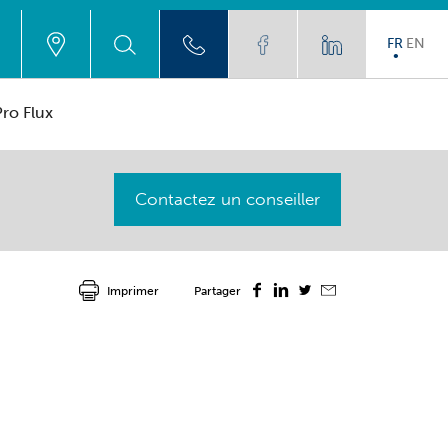
FR
EN
ro Flux
Contactez un conseiller
Imprimer
Partager