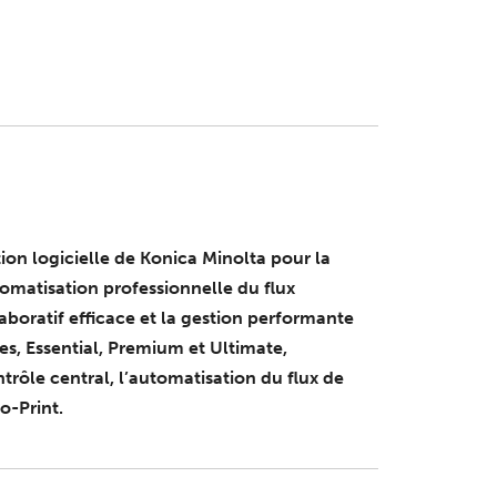
tion logicielle de Konica Minolta pour la
tomatisation professionnelle du flux
laboratif efficace et la gestion performante
les, Essential, Premium et Ultimate,
trôle central, l’automatisation du flux de
o-Print.