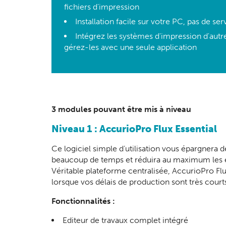
fichiers d'impression
Installation facile sur votre PC, pas de se
Intégrez les systèmes d'impression d'autr
gérez-les avec une seule application
3 modules pouvant être mis à niveau
Niveau 1 : AccurioPro Flux Essential
Ce logiciel simple d’utilisation vous épargnera 
beaucoup de temps et réduira au maximum les err
Véritable plateforme centralisée, AccurioPro Fl
lorsque vos délais de production sont très court
Fonctionnalités :
Editeur de travaux complet intégré