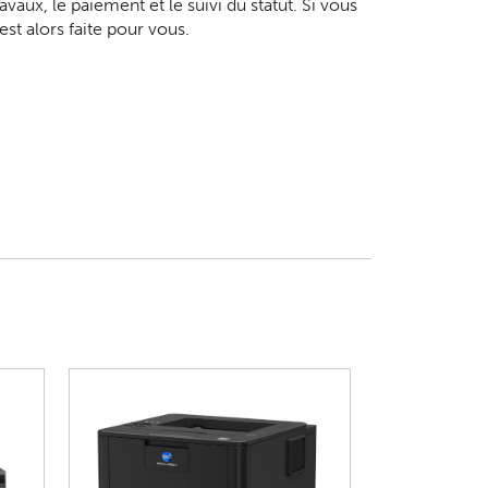
aux, le paiement et le suivi du statut. Si vous
st alors faite pour vous.