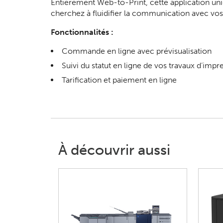
Entièrement Web-to-Print, cette application uniq
cherchez à fluidifier la communication avec vos c
Fonctionnalités :
Commande en ligne avec prévisualisation
Suivi du statut en ligne de vos travaux d’impr
Tarification et paiement en ligne
À découvrir aussi