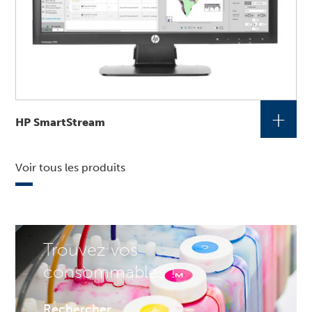
+
HP SmartStream
Voir tous les produits
Trouvez vos
consommables !
Rechercher