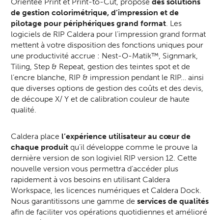
Orientée Print et Print-to-Cut, propose
des solutions
de gestion colorimétrique, d’impression et de
pilotage pour périphériques grand format
. Les
logiciels de RIP Caldera pour l’impression grand format
mettent à votre disposition des fonctions uniques pour
une productivité accrue : Nest-O-Matik™, Signmark,
Tiling, Step & Repeat, gestion des teintes spot et de
l’encre blanche, RIP & impression pendant le RIP… ainsi
que diverses options de gestion des coûts et des devis,
de découpe X/ Y et de calibration couleur de haute
qualité.
Caldera place
l’expérience utilisateur au cœur de
chaque produit
qu’il développe comme le prouve la
dernière version de son logiviel RIP version 12. Cette
nouvelle version vous permettra d’accéder plus
rapidement à vos besoins en utilisant Caldera
Workspace, les licences numériques et Caldera Dock.
Nous garantitissons une gamme de
services de qualités
afin de faciliter vos opérations quotidiennes et amélioré