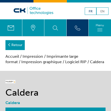
FR
EN
Menu
Retour
Accueil
/
Impression
/
Imprimante large
format
/
Impression graphique
/
Logiciel RIP
/ Caldera
Caldera
Caldera