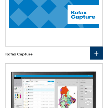
+
Kofax Capture