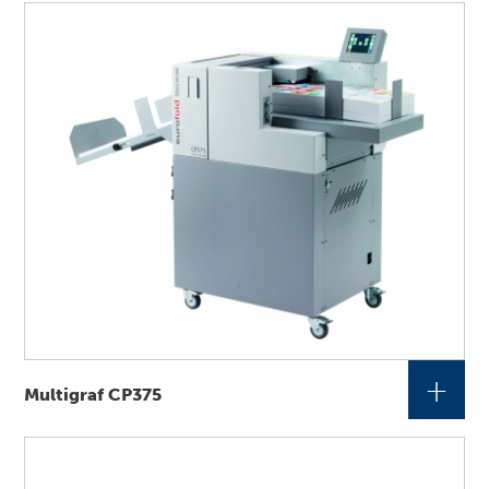
+
Multigraf CP375