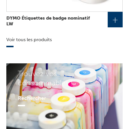
+
DYMO Étiquettes de badge nominatif
LW
Voir tous les produits
Trouvez vos
consommables !
Rechercher