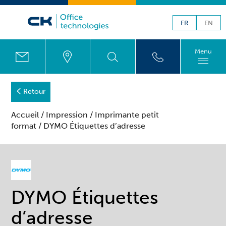
FR
EN
Menu
Retour
Accueil
/
Impression
/
Imprimante petit
format
/ DYMO Étiquettes d’adresse
DYMO Étiquettes
d’adresse