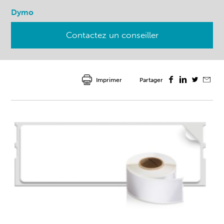
Dymo
Contactez un conseiller
Imprimer
Partager