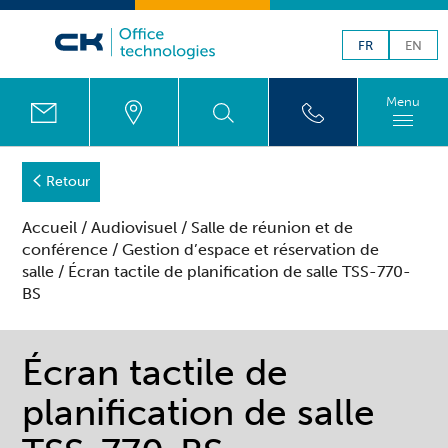
FR
EN
Menu
Retour
Accueil
/
Audiovisuel
/
Salle de réunion et de
conférence
/
Gestion d’espace et réservation de
salle
/ Écran tactile de planification de salle TSS-770-
BS
Écran tactile de
planification de salle