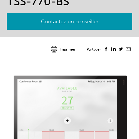
TSS-770-BS
Contactez un conseiller
Imprimer
Partager