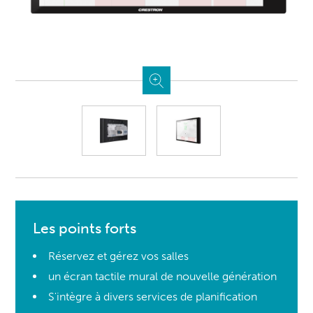
Les points forts
Réservez et gérez vos salles
un écran tactile mural de nouvelle génération
S'intègre à divers services de planification