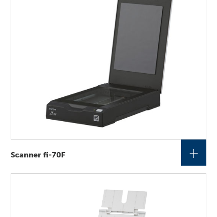
+
Scanner fi-70F