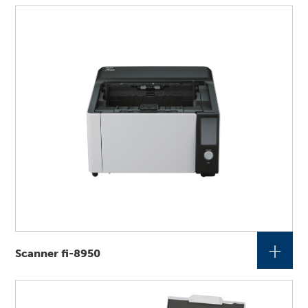
+
Scanner fi-8950