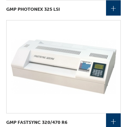
+
GMP PHOTONEX 325 LSI
+
GMP FASTSYNC 320/470 R6