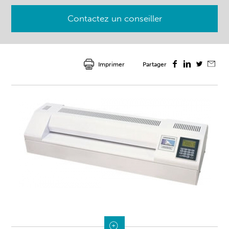
Contactez un conseiller
Imprimer
Partager