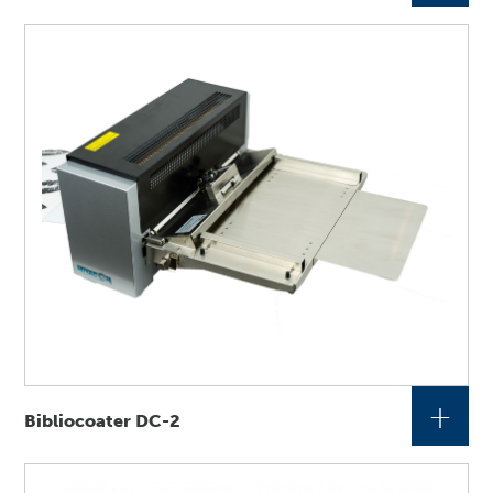
+
Bibliocoater DC-2