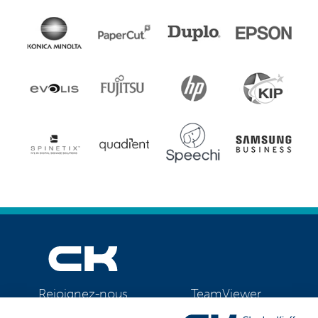
TeamViewer
Rejoignez-nous