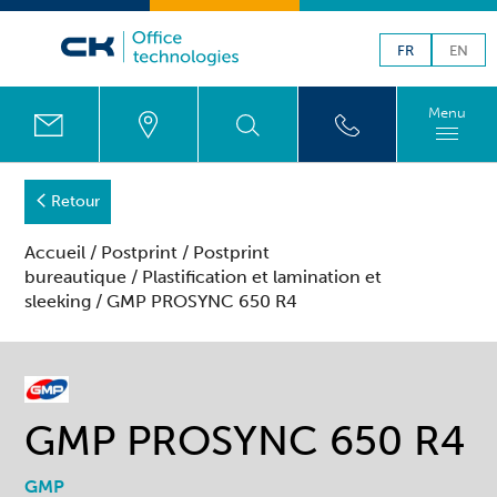
FR
EN
Menu
Retour
Accueil
/
Postprint
/
Postprint
bureautique
/
Plastification et lamination et
sleeking
/ GMP PROSYNC 650 R4
GMP PROSYNC 650 R4
GMP