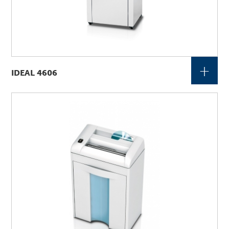
+
IDEAL 4606