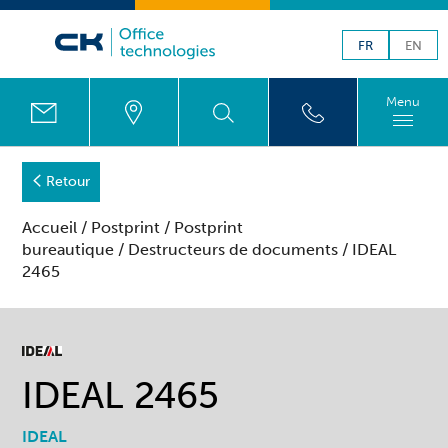
FR
EN
Menu
Retour
Accueil
/
Postprint
/
Postprint
bureautique
/
Destructeurs de documents
/ IDEAL
2465
IDEAL 2465
IDEAL