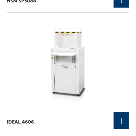
HSM SP5088
+
IDEAL 4606