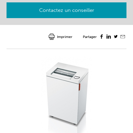
Contactez un conseiller
Imprimer
Partager