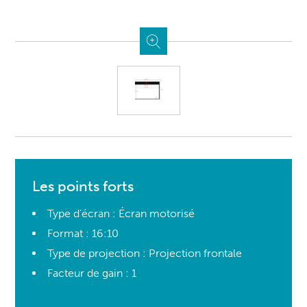
Les points forts
Type d'écran : Écran motorisé
Format : 16:10
Type de projection : Projection frontale
Facteur de gain : 1