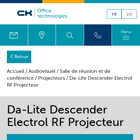
FR
EN
Menu
Retour
Accueil
/
Audiovisuel
/
Salle de réunion et de
conférence
/
Projecteurs
/ Da-Lite Descender Electrol
RF Projecteur
Da-Lite Descender
Electrol RF Projecteur