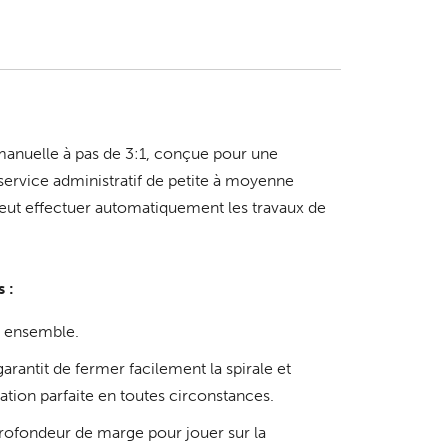
 manuelle à pas de 3:1, conçue pour une
 service administratif de petite à moyenne
eut effectuer automatiquement les travaux de
 :
es ensemble.
arantit de fermer facilement la spirale et
tation parfaite en toutes circonstances.
profondeur de marge pour jouer sur la