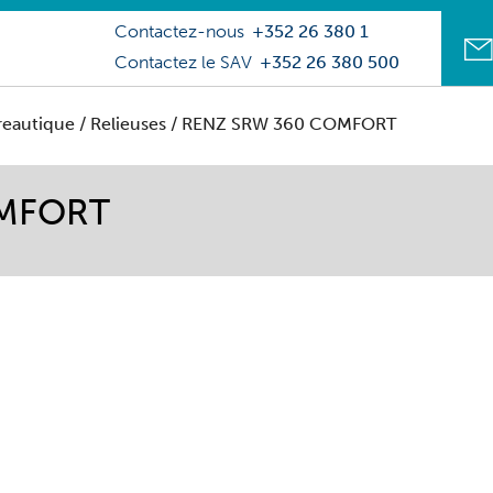
Contactez-nous
+352 26 380 1
Contactez le SAV
+352 26 380 500
reautique
/
Relieuses
/ RENZ SRW 360 COMFORT
OMFORT