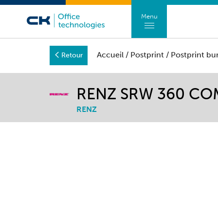
Menu
Accueil
/
Postprint
/
Postprint bu
Retour
RENZ SRW 360 C
RENZ