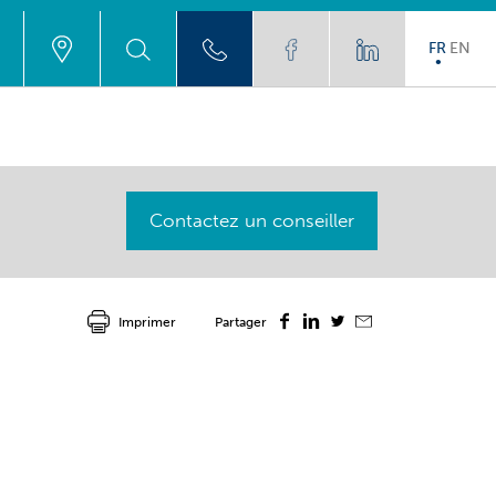
FR
EN
Contactez un conseiller
Imprimer
Partager