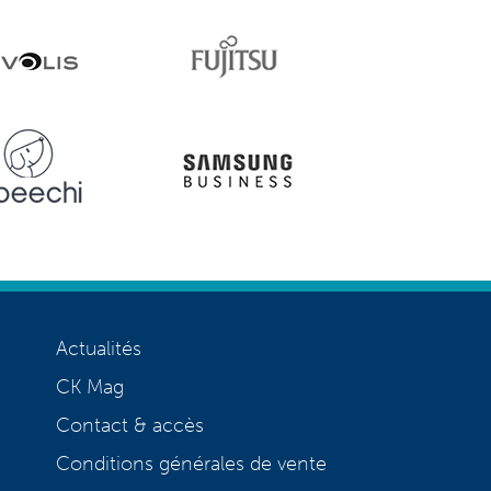
Actualités
CK Mag
Contact & accès
Conditions générales de vente