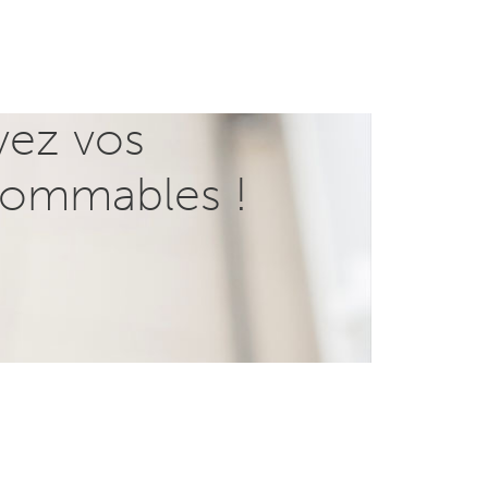
vez vos
ommables !