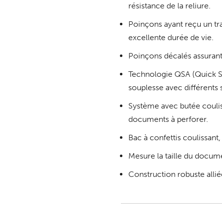
résistance de la reliure.
Poinçons ayant reçu un tr
excellente durée de vie.
Poinçons décalés assurant
Technologie QSA (Quick Si
souplesse avec différents 
Système avec butée coulis
documents à perforer.
Bac à confettis coulissant, 
Mesure la taille du docume
Construction robuste alli