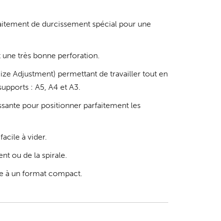
aitement de durcissement spécial pour une
 une très bonne perforation.
ze Adjustment) permettant de travailler tout en
supports : A5, A4 et A3.
sante pour positionner parfaitement les
facile à vider.
nt ou de la spirale.
ée à un format compact.