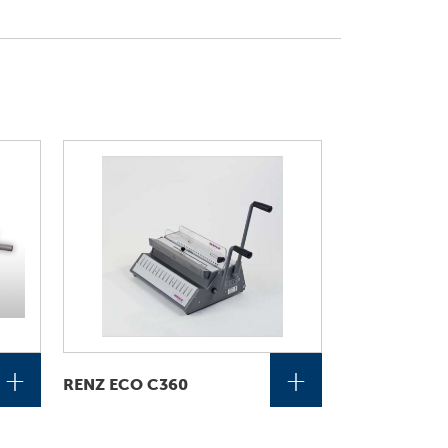
+
+
RENZ ECO C360