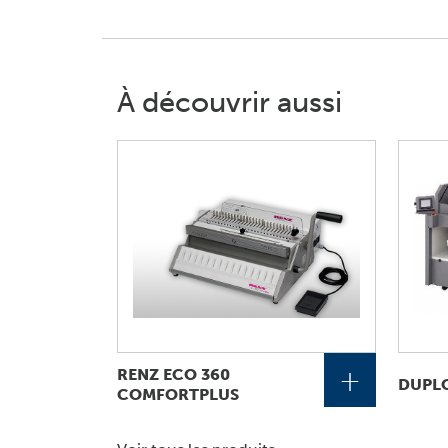
À découvrir aussi
+
RENZ ECO 360
DUPLO
COMFORTPLUS