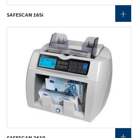
+
SAFESCAN 165i
+
SAFESCAN 2610