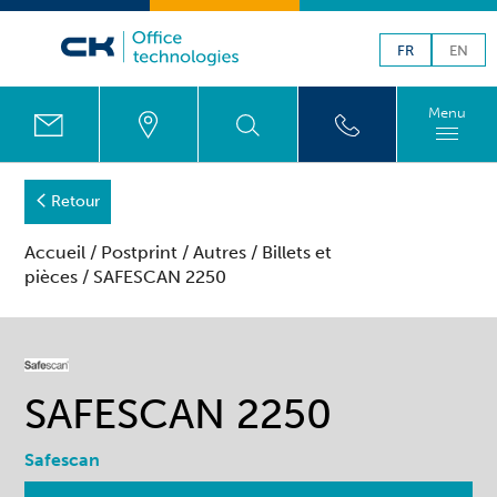
FR
EN
Menu
Retour
Accueil
/
Postprint
/
Autres
/
Billets et
pièces
/ SAFESCAN 2250
SAFESCAN 2250
Safescan