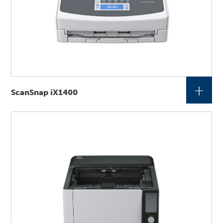
+
ScanSnap iX1400