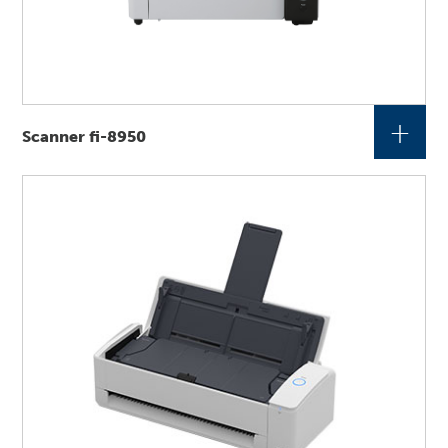
+
Scanner fi-8950