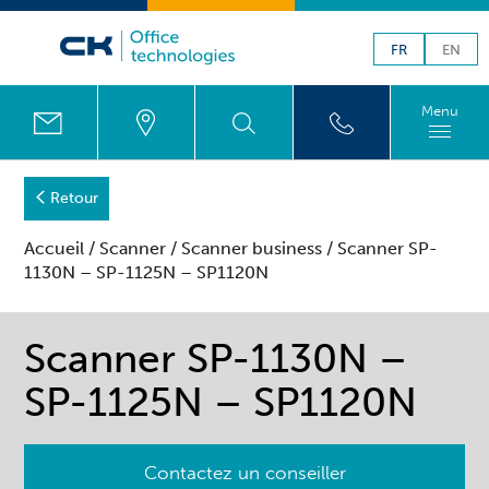
FR
EN
Menu
Retour
Accueil
/
Scanner
/
Scanner business
/ Scanner SP-
1130N – SP-1125N – SP1120N
Scanner SP-1130N –
SP-1125N – SP1120N
Contactez un conseiller