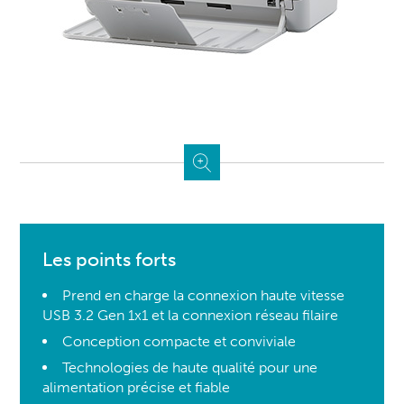
Les points forts
Prend en charge la connexion haute vitesse
USB 3.2 Gen 1x1 et la connexion réseau filaire
Conception compacte et conviviale
Technologies de haute qualité pour une
alimentation précise et fiable