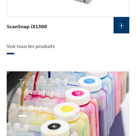
+
ScanSnap iX1300
Voir tous les produits
Trouvez vos
consommables !
Rechercher