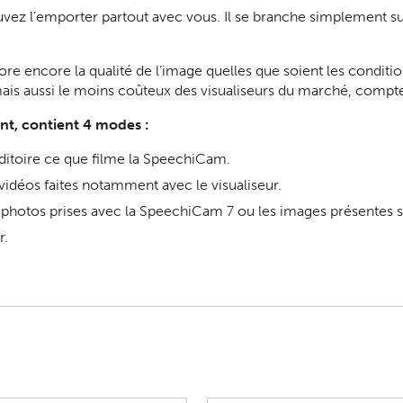
uvez l’emporter partout avec vous. Il se branche simplement 
iore encore la qualité de l’image quelles que soient les condi
 mais aussi le moins coûteux des visualiseurs du marché, compt
sent, contient 4 modes :
ditoire ce que filme la SpeechiCam.
vidéos faites notamment avec le visualiseur.
photos prises avec la SpeechiCam 7 ou les images présentes su
r.