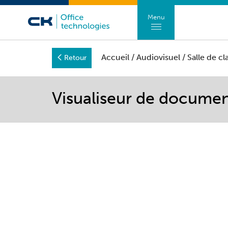
Menu
Accueil
/
Audiovisuel
/
Salle de c
Retour
Visualiseur de documen