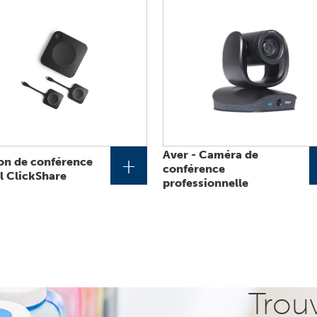
Aver - Caméra de
+
on de conférence
conférence
il ClickShare
professionnelle
Trou