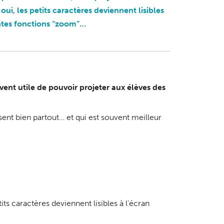
oui, les petits caractères deviennent lisibles
entes fonctions “zoom”…
vent utile de pouvoir projeter aux élèves des
nt bien partout… et qui est souvent meilleur
s caractères deviennent lisibles à l’écran