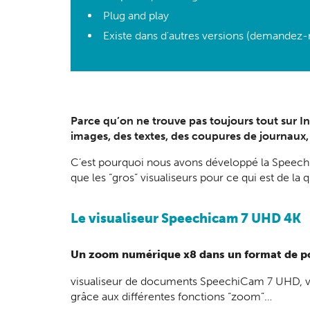
Plug and play
Existe dans d'autres versions (demandez-
Parce qu’on ne trouve pas toujours tout sur In
images, des textes, des coupures de journaux
C’est pourquoi nous avons développé la SpeechiC
que les “gros” visualiseurs pour ce qui est de la q
Le visualiseur Speechicam 7 UHD 4K
Un zoom numérique x8 dans un format de p
visualiseur de documents SpeechiCam 7 UHD, vous
grâce aux différentes fonctions “zoom”…