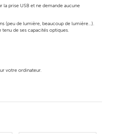
sur la prise USB et ne demande aucune
tions (peu de lumière, beaucoup de lumière…).
e tenu de ses capacités optiques.
r votre ordinateur.