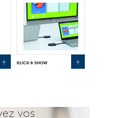
+
+
KLICK & SHOW
vez vos