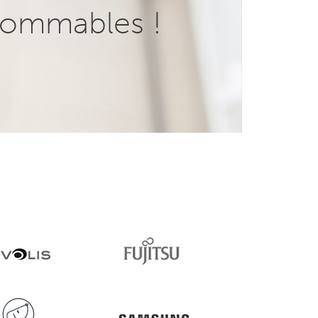
ommables !