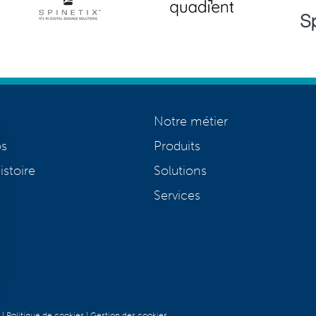
Notre métier
os
Produits
istoire
Solutions
Services
|
Politique de cookies
|
Gestion des cookies