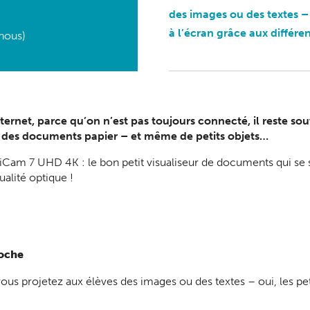
des images ou des textes – 
à l’écran grâce aux différ
nous)
ternet, parce qu’on n’est pas toujours connecté, il reste sou
, des documents papier – et même de petits objets…
am 7 UHD 4K : le bon petit visualiseur de documents qui se se
ualité optique !
oche
 projetez aux élèves des images ou des textes – oui, les petit