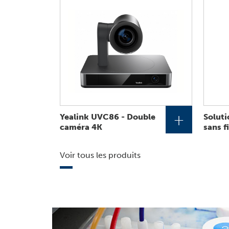
+
Yealink UVC86 - Double
Soluti
caméra 4K
sans f
Voir tous les produits