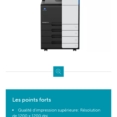
Les points forts
Qualité d'impression supérieure: Résolution
de 1200 x 1200 dpi