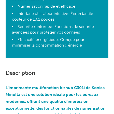
Numérisation rapide et efficace
Interface utilisateur intuitive: Écran tactile
couleur de 10,1 pouces
Sécurité renforcée: Fonctions de sécurité
avancées pour protéger vos données
Efficacité énergétique: Conçue pour
minimiser la consommation d'énergie
Description
L’imprimante multifonction bizhub C301i de Konica
Minolta est une solution idéale pour les bureaux
modernes, offrant une qualité d’impression
exceptionnelle, des fonctionnalités de numérisation