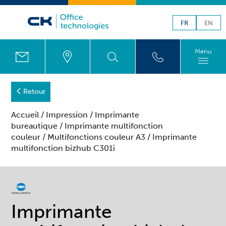
FR
EN
Menu
Retour
Accueil
/
Impression
/
Imprimante
bureautique
/
Imprimante multifonction
couleur
/
Multifonctions couleur A3
/ Imprimante
multifonction bizhub C301i
Imprimante