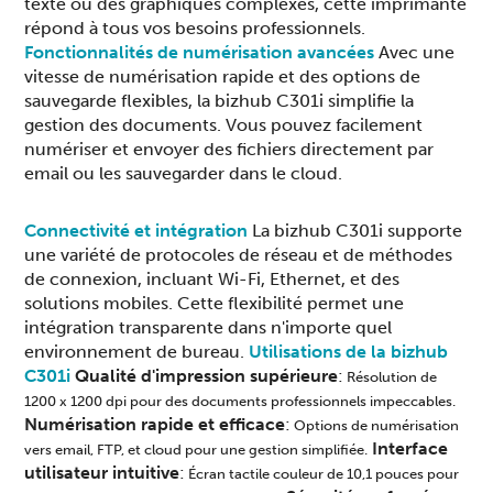
texte ou des graphiques complexes, cette imprimante
répond à tous vos besoins professionnels.
Fonctionnalités de numérisation avancées
Avec une
vitesse de numérisation rapide et des options de
sauvegarde flexibles, la bizhub C301i simplifie la
gestion des documents. Vous pouvez facilement
numériser et envoyer des fichiers directement par
email ou les sauvegarder dans le cloud.
Connectivité et intégration
La bizhub C301i supporte
une variété de protocoles de réseau et de méthodes
de connexion, incluant Wi-Fi, Ethernet, et des
solutions mobiles. Cette flexibilité permet une
intégration transparente dans n'importe quel
environnement de bureau.
Utilisations de la bizhub
C301i
Qualité d'impression supérieure
:
Résolution de
1200 x 1200 dpi pour des documents professionnels impeccables.
Numérisation rapide et efficace
:
Options de numérisation
Interface
vers email, FTP, et cloud pour une gestion simplifiée.
utilisateur intuitive
:
Écran tactile couleur de 10,1 pouces pour